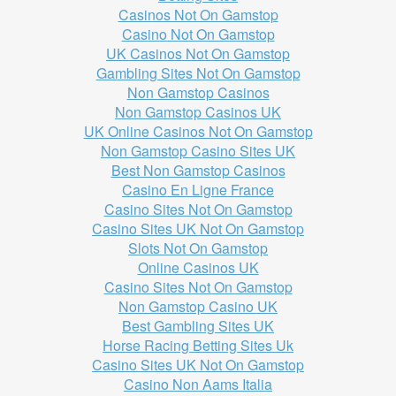
Casinos Not On Gamstop
Casino Not On Gamstop
UK Casinos Not On Gamstop
Gambling Sites Not On Gamstop
Non Gamstop Casinos
Non Gamstop Casinos UK
UK Online Casinos Not On Gamstop
Non Gamstop Casino Sites UK
Best Non Gamstop Casinos
Casino En Ligne France
Casino Sites Not On Gamstop
Casino Sites UK Not On Gamstop
Slots Not On Gamstop
Online Casinos UK
Casino Sites Not On Gamstop
Non Gamstop Casino UK
Best Gambling Sites UK
Horse Racing Betting Sites Uk
Casino Sites UK Not On Gamstop
Casino Non Aams Italia